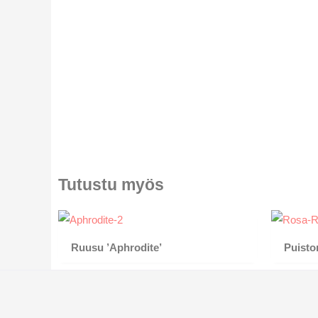
Tutustu myös
Ruusu ’Aphrodite’
Puisto