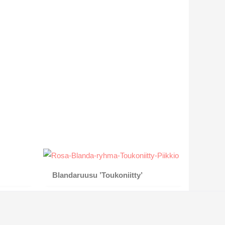
Blandaruusu ’Toukoniitty’