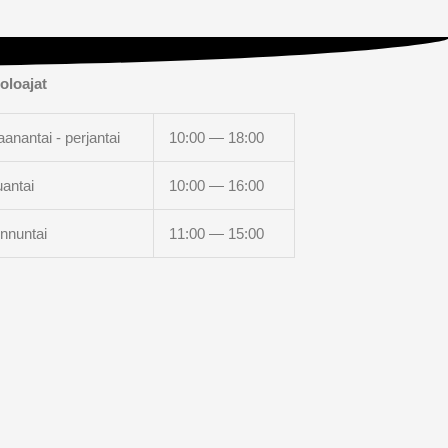
oloajat
anantai - perjantai
10:00 — 18:00
uantai
10:00 — 16:00
nnuntai
11:00 — 15:00