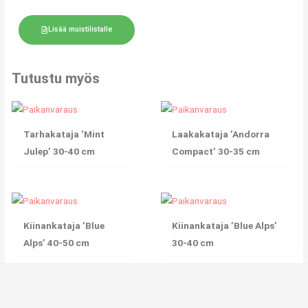
Lisää muistilistalle
Tutustu myös
Tarhakataja ’Mint
Laakakataja ’Andorra
Julep’ 30-40 cm
Compact’ 30-35 cm
Kiinankataja ’Blue
Kiinankataja ’Blue Alps’
Alps’ 40-50 cm
30-40 cm