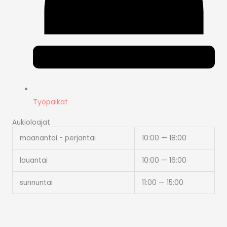
Työpaikat
Aukioloajat
maanantai - perjantai
10:00 — 18:00
lauantai
10:00 — 16:00
sunnuntai
11:00 — 15:00