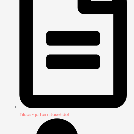
Tilaus- ja toimitusehdot