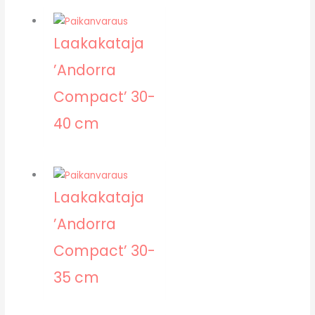
Laakakataja
’Andorra
Compact’ 30-
40 cm
Laakakataja
’Andorra
Compact’ 30-
35 cm