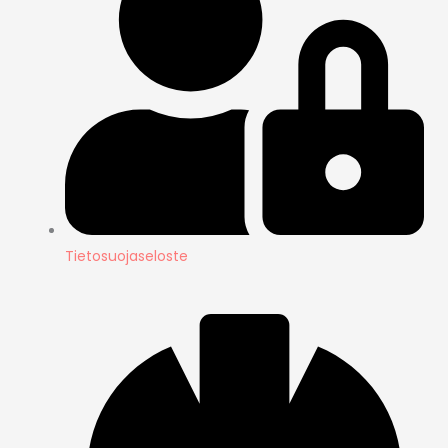
Tietosuojaseloste