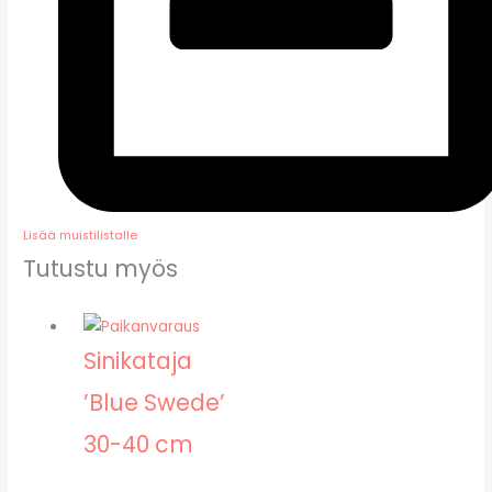
Lisää muistilistalle
Tutustu myös
Sinikataja
’Blue Swede’
30-40 cm