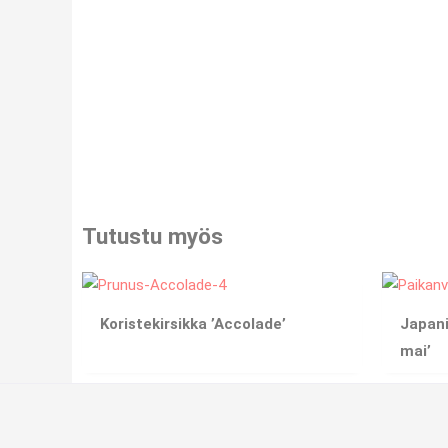
Tutustu myös
Koristekirsikka ’Accolade’
Japani
mai’