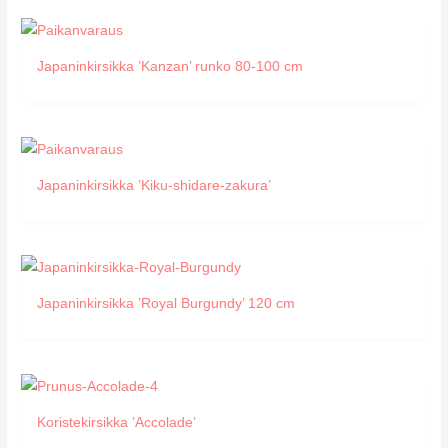
Japaninkirsikka ’Kanzan’ runko 80-100 cm
Japaninkirsikka ’Kiku-shidare-zakura’
Japaninkirsikka ’Royal Burgundy’ 120 cm
Koristekirsikka ’Accolade’