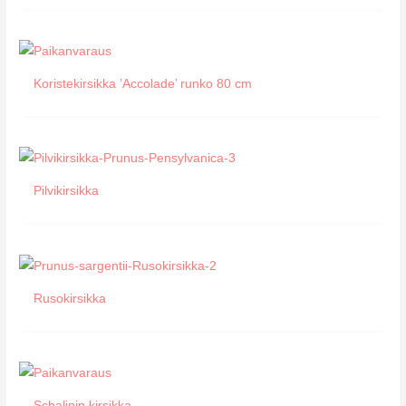
Koristekirsikka ’Accolade’ runko 80 cm
Pilvikirsikka
Rusokirsikka
Schalinin kirsikka