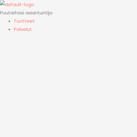
Siirry
sisältöön
Puutarhasi asiantuntija
Tuotteet
Palvelut