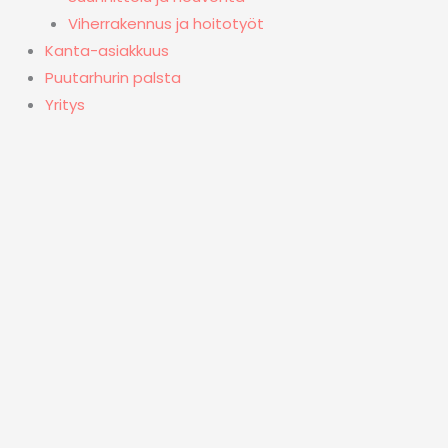
Viherrakennus ja hoitotyöt
Kanta-asiakkuus
Puutarhurin palsta
Yritys