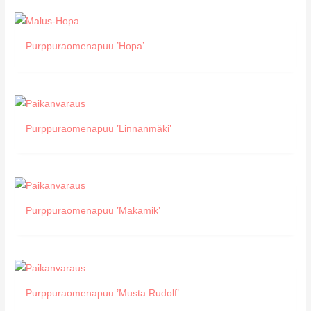
Purppuraomenapuu ’Hopa’
Purppuraomenapuu ’Linnanmäki’
Purppuraomenapuu ’Makamik’
Purppuraomenapuu ’Musta Rudolf’