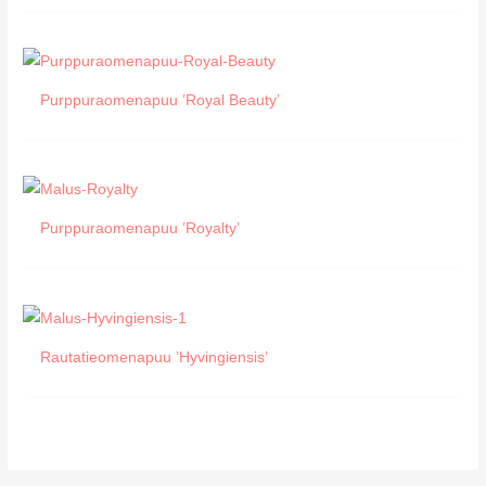
Purppuraomenapuu ’Royal Beauty’
Purppuraomenapuu ’Royalty’
Rautatieomenapuu ’Hyvingiensis’