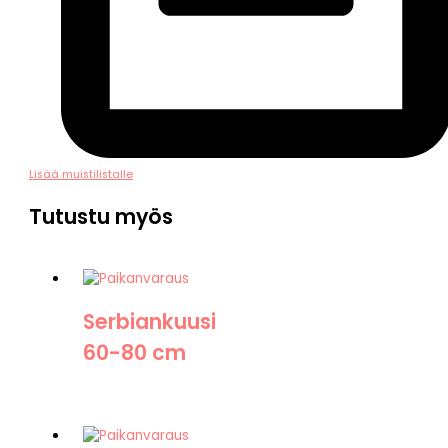
Lisää muistilistalle
Tutustu myös
Serbiankuusi
60-80 cm