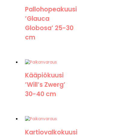
Pallohopeakuusi
’Glauca
Globosa’ 25-30
cm
Kääpiökuusi
’Will’s Zwerg’
30-40 cm
Kartiovalkokuusi