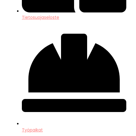
Tietosuojaseloste
Työpaikat