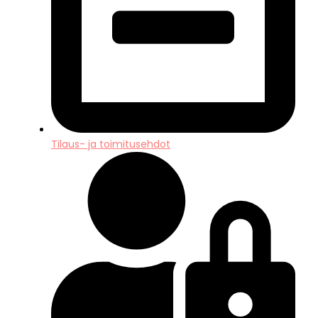
Tilaus- ja toimitusehdot