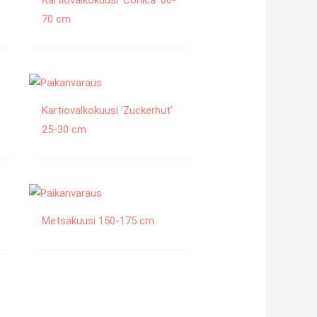
Kartiovalkokuusi ’Conica’ 60-
70 cm
Kartiovalkokuusi ’Zuckerhut’
25-30 cm
Metsäkuusi 150-175 cm