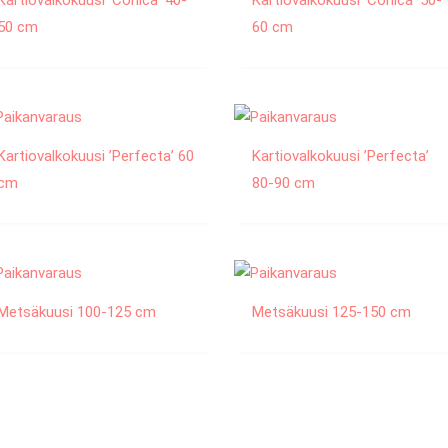
Kartiovalkokuusi ’Conica’ 40-
Kartiovalkokuusi ’Conica’ 50-
50 cm
60 cm
Kartiovalkokuusi ’Perfecta’ 60
Kartiovalkokuusi ’Perfecta’
cm
80-90 cm
Metsäkuusi 100-125 cm
Metsäkuusi 125-150 cm