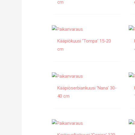
cm
Kääpiökuusi ’Tompa’ 15-20
cm
Kääpiöserbiankuusi ’Nana’ 30-
40 cm