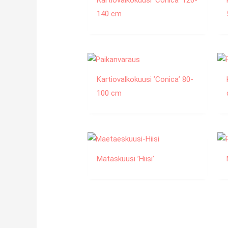
Kartiovalkokuusi ’Conica’ 120-
140 cm
Kartiovalkokuusi ’Conica’ 80-
100 cm
Mätäskuusi ’Hiisi’