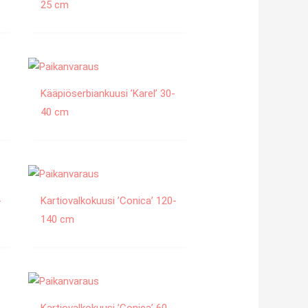
25 cm
Kääpiöserbiankuusi ’Karel’ 30-
40 cm
-
Kartiovalkokuusi ’Conica’ 120-
140 cm