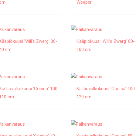
cm
Weeper’
Kääpiökuusi ’Will’s Zwerg’ 30-
Kääpiökuusi ’Will’s Zwerg’ 80-
40 cm
100 cm
Kartiovalkokuusi ’Conica’ 100-
Kartiovalkokuusi ’Conica’ 100
110 cm
120 cm