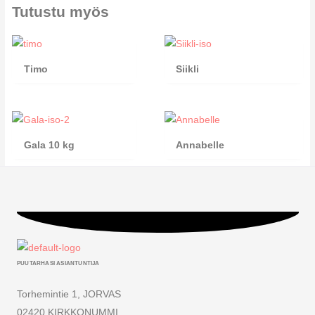
Tutustu myös
Timo
Siikli
Gala 10 kg
Annabelle
PUUTARHASI ASIANTUNTIJA
Torhemintie 1, JORVAS
02420 KIRKKONUMMI