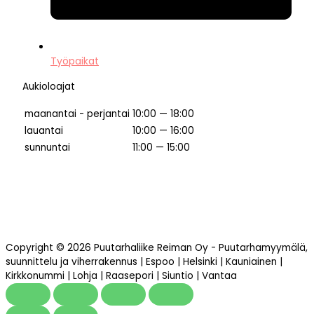
Työpaikat
Aukioloajat
maanantai - perjantai
10:00 — 18:00
lauantai
10:00 — 16:00
sunnuntai
11:00 — 15:00
Copyright © 2026 Puutarhaliike Reiman Oy - Puutarhamyymälä,
suunnittelu ja viherrakennus | Espoo | Helsinki | Kauniainen |
Kirkkonummi | Lohja | Raasepori | Siuntio | Vantaa