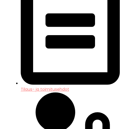
Tilaus- ja toimitusehdot