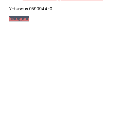
Y-tunnus 0590944-0
Instagram