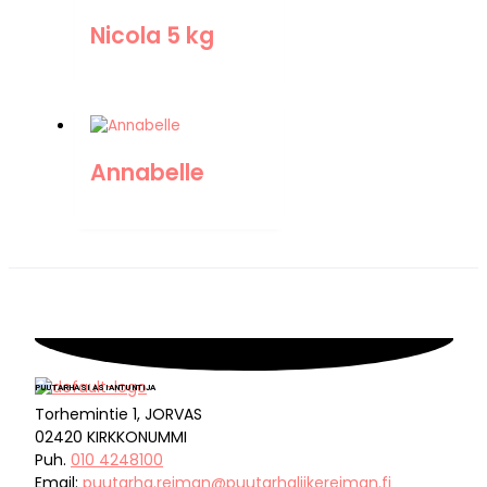
Nicola 5 kg
Annabelle
PUUTARHASI ASIANTUNTIJA
Torhemintie 1, JORVAS
02420 KIRKKONUMMI
Puh.
010 4248100
Email:
puutarha.reiman@puutarhaliikereiman.fi