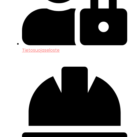
Tietosuojaseloste