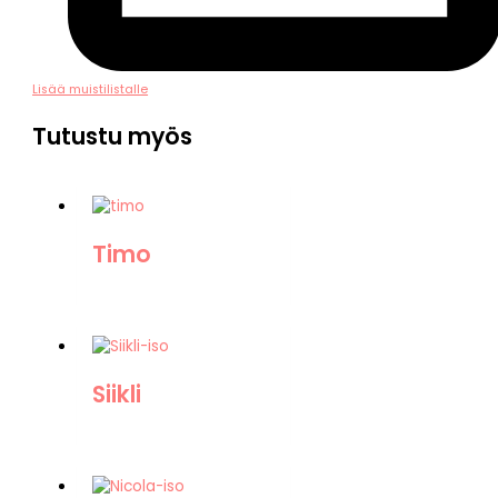
Lisää muistilistalle
Tutustu myös
Timo
Siikli