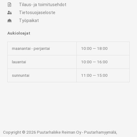
Tilaus- ja toimitusehdot
Tietosuojaseloste
Työpaikat
Aukioloajat
maanantai - perjantai
10:00 — 18:00
lauantai
10:00 — 16:00
sunnuntai
11:00 — 15:00
Copyright © 2026 Puutarhaliike Reiman Oy - Puutarhamyymälä,