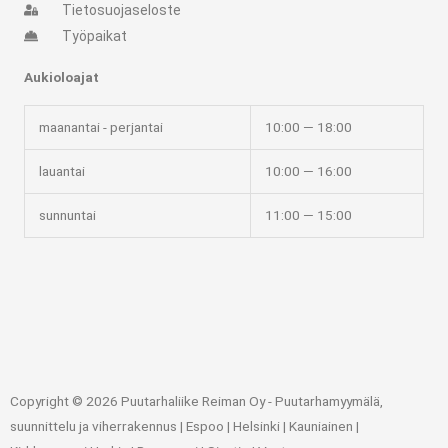
Tietosuojaseloste
Työpaikat
Aukioloajat
maanantai - perjantai
10:00 — 18:00
lauantai
10:00 — 16:00
sunnuntai
11:00 — 15:00
Copyright © 2026 Puutarhaliike Reiman Oy - Puutarhamyymälä,
suunnittelu ja viherrakennus | Espoo | Helsinki | Kauniainen |