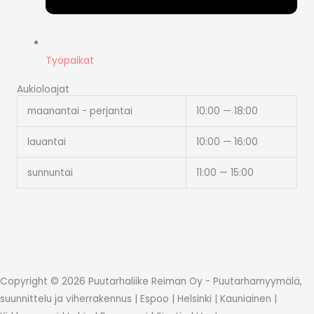
Työpaikat
Aukioloajat
maanantai - perjantai
10:00 — 18:00
lauantai
10:00 — 16:00
sunnuntai
11:00 — 15:00
Copyright © 2026 Puutarhaliike Reiman Oy - Puutarhamyymälä,
suunnittelu ja viherrakennus | Espoo | Helsinki | Kauniainen |