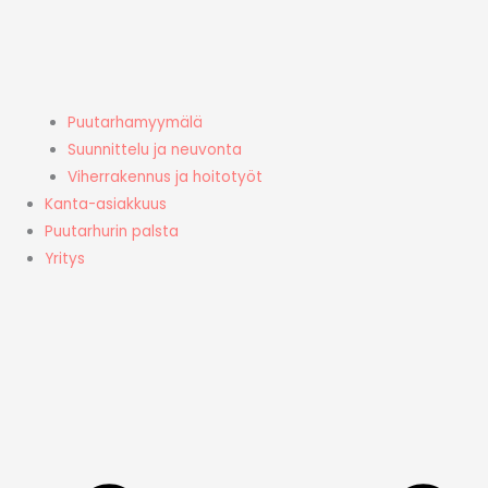
Puutarhamyymälä
Suunnittelu ja neuvonta
Viherrakennus ja hoitotyöt
Kanta-asiakkuus
Puutarhurin palsta
Yritys