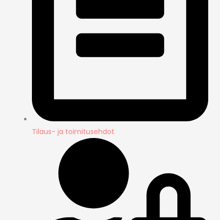
Tilaus- ja toimitusehdot