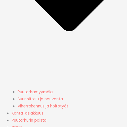
Puutarhamyymälä
Suunnittelu ja neuvonta
Viherrakennus ja hoitotyöt
Kanta-asiakkuus
Puutarhurin palsta