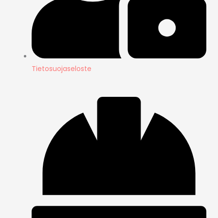
Tietosuojaseloste