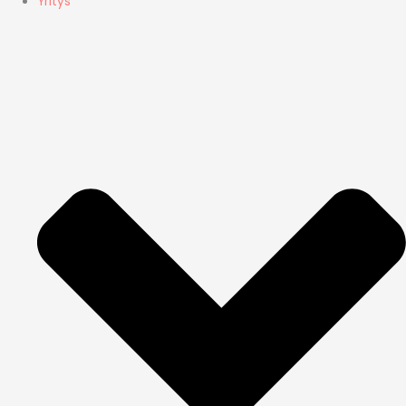
Yritys