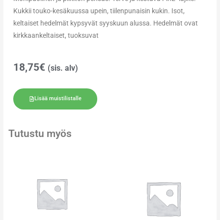
Kukkii touko-kesäkuussa upein, tiilenpunaisin kukin. Isot,
keltaiset hedelmät kypsyvät syyskuun alussa. Hedelmät ovat
kirkkaankeltaiset, tuoksuvat
18,75
€
(sis. alv)
Lisää muistilistalle
Tutustu myös