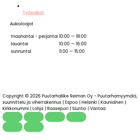
Työpaikat
Aukioloajat
maanantai - perjantai
10:00 — 18:00
lauantai
10:00 — 16:00
sunnuntai
11:00 — 15:00
Copyright © 2026 Puutarhaliike Reiman Oy - Puutarhamyymälä,
suunnittelu ja viherrakennus | Espoo | Helsinki | Kauniainen |
Kirkkonummi | Lohja | Raasepori | Siuntio | Vantaa