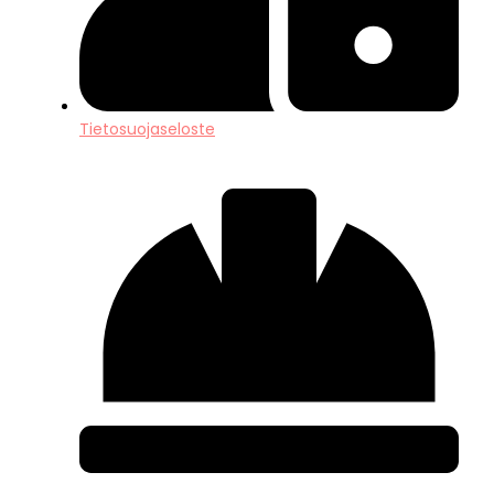
Tietosuojaseloste