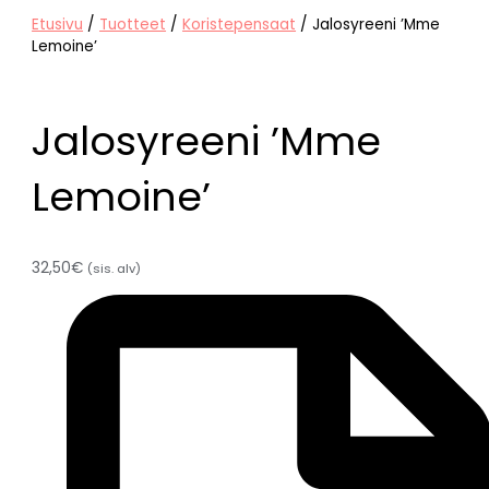
Etusivu
/
Tuotteet
/
Koristepensaat
/ Jalosyreeni ’Mme
Lemoine’
Jalosyreeni ’Mme
Lemoine’
32,50
€
(sis. alv)