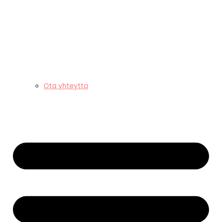
Ota yhteyttä