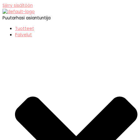
Siirry sisältöön
Puutarhasi asiantuntija
Tuotteet
Palvelut