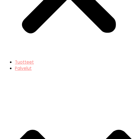
Tuotteet
Palvelut