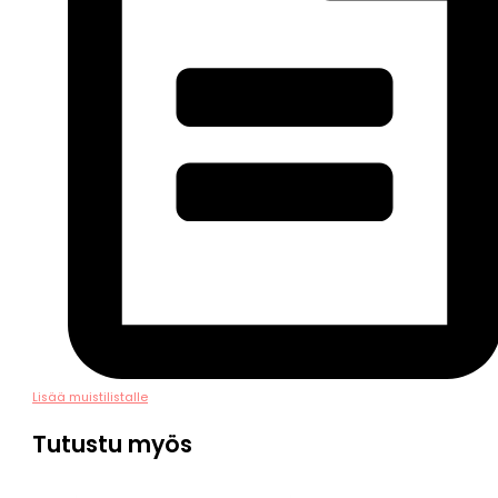
Lisää muistilistalle
Tutustu myös