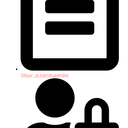
Tilaus- ja toimitusehdot