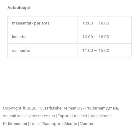
Aukioloajat
maanantai - perjantai
10:00 — 18:00
lauantai
10:00 — 16:00
sunnuntai
11:00 — 15:00
Copyright © 2026 Puutarhaliike Reiman Oy - Puutarhamyymälä,
suunnittelu ja viherrakennus | Espoo | Helsinki | Kauniainen |
Kirkkonummi | Lohja | Raasepori | Siuntio | Vantaa