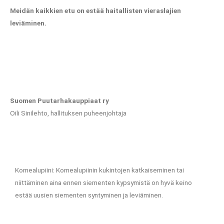
Meidän kaikkien etu on estää haitallisten vieraslajien
leviäminen.
Suomen Puutarhakauppiaat ry
Oili Sinilehto, hallituksen puheenjohtaja
Komealupiini: Komealupiinin kukintojen katkaiseminen tai
niittäminen aina ennen siementen kypsymistä on hyvä keino
estää uusien siementen syntyminen ja leviäminen.