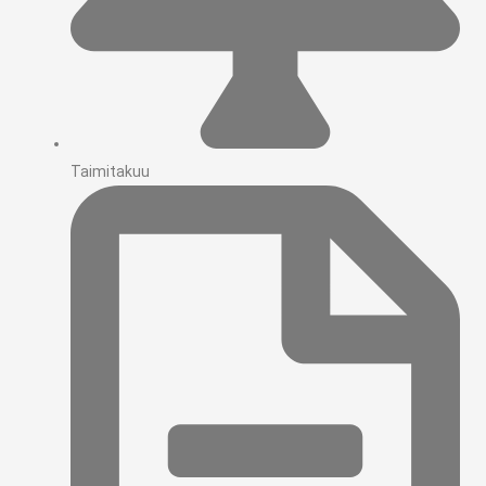
Taimitakuu