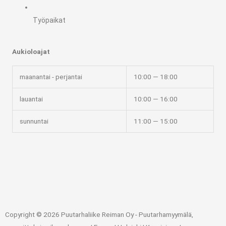
Työpaikat
Aukioloajat
maanantai - perjantai
10:00 — 18:00
lauantai
10:00 — 16:00
sunnuntai
11:00 — 15:00
Copyright © 2026 Puutarhaliike Reiman Oy - Puutarhamyymälä,