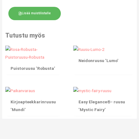
Lisää muistilistalle
Tutustu myös
Neidonruusu ’Lumo’
Puistoruusu ’Robusta’
Kirjoapteekkarinruusu
Easy Elegance®- ruusu
’Mundi’
’Mystic Fairy’