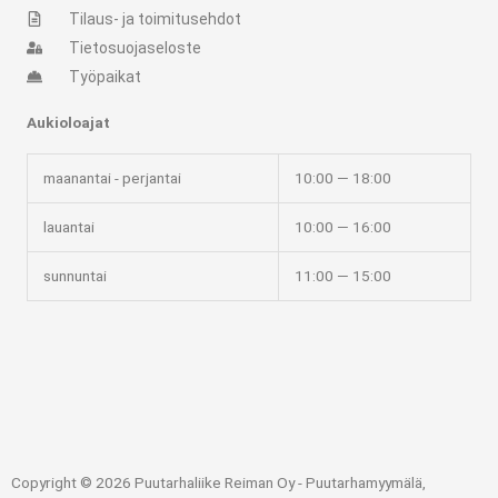
Tilaus- ja toimitusehdot
Tietosuojaseloste
Työpaikat
Aukioloajat
maanantai - perjantai
10:00 — 18:00
lauantai
10:00 — 16:00
sunnuntai
11:00 — 15:00
Copyright © 2026 Puutarhaliike Reiman Oy - Puutarhamyymälä,