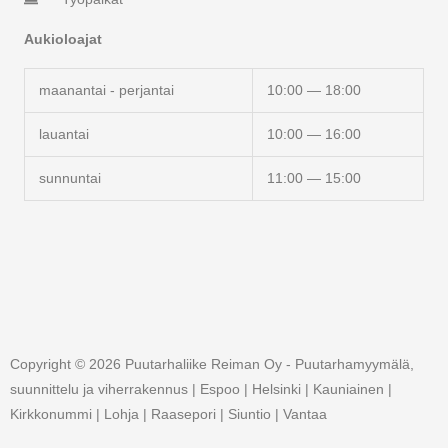
Aukioloajat
maanantai - perjantai
10:00 — 18:00
lauantai
10:00 — 16:00
sunnuntai
11:00 — 15:00
Copyright © 2026 Puutarhaliike Reiman Oy - Puutarhamyymälä,
suunnittelu ja viherrakennus | Espoo | Helsinki | Kauniainen |
Kirkkonummi | Lohja | Raasepori | Siuntio | Vantaa