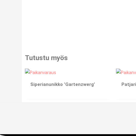
Tutustu myös
Siperianunikko ’Gartenzwerg’
Patjar