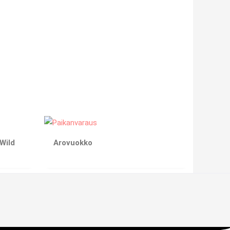
Wild
Arovuokko