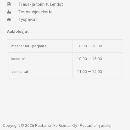
Tilaus- ja toimitusehdot
Tietosuojaseloste
Työpaikat
Aukioloajat
maanantai - perjantai
10:00 — 18:00
lauantai
10:00 — 16:00
sunnuntai
11:00 — 15:00
Copyright © 2026 Puutarhaliike Reiman Oy - Puutarhamyymälä,