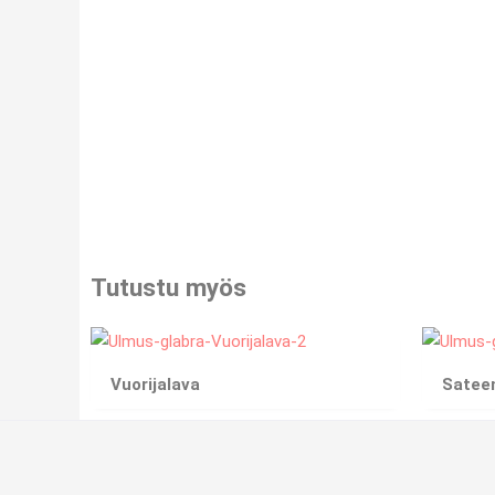
Tutustu myös
Vuorijalava
Sateen