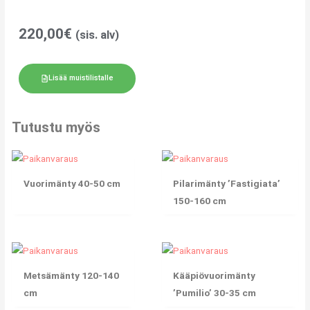
220,00
€
(sis. alv)
Lisää muistilistalle
Tutustu myös
Vuorimänty 40-50 cm
Pilarimänty ’Fastigiata’
150-160 cm
Metsämänty 120-140
Kääpiövuorimänty
cm
’Pumilio’ 30-35 cm