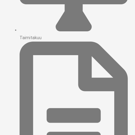
Taimitakuu