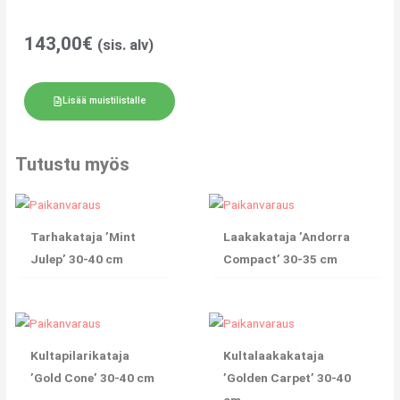
143,00
€
(sis. alv)
Lisää muistilistalle
Tutustu myös
Tarhakataja ’Mint
Laakakataja ’Andorra
Julep’ 30-40 cm
Compact’ 30-35 cm
Kultapilarikataja
Kultalaakakataja
’Gold Cone’ 30-40 cm
’Golden Carpet’ 30-40