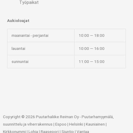
Työpaikat
Aukioloajat
maanantai - perjantai
10:00 — 18:00
lauantai
10:00 — 16:00
sunnuntai
11:00 — 15:00
Copyright © 2026 Puutarhaliike Reiman Oy - Puutarhamyymälä,
suunnittelu ja viherrakennus | Espoo | Helsinki | Kauniainen |
Kirkkonummi | Lohja | Raasepori | Siuntio | Vantaa