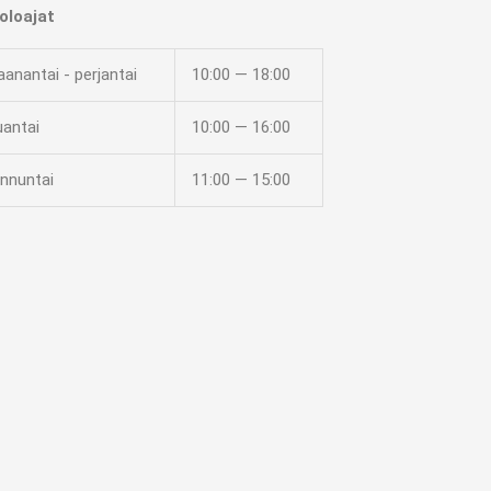
oloajat
anantai - perjantai
10:00 — 18:00
uantai
10:00 — 16:00
nnuntai
11:00 — 15:00