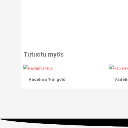
Tutustu myös
Vadelma ’Fallgold’
Vadel