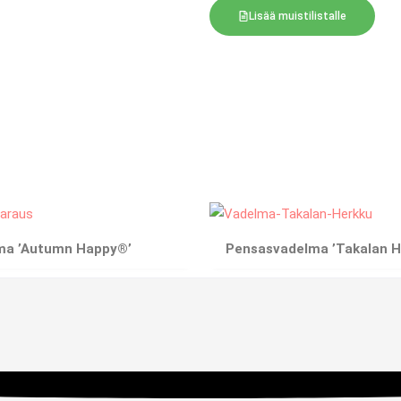
Lisää muistilistalle
ma ’Autumn Happy®’
Pensasvadelma ’Takalan H