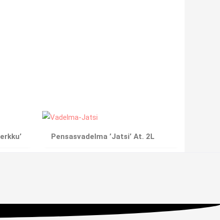
erkku’
Pensasvadelma ’Jatsi’ At. 2L