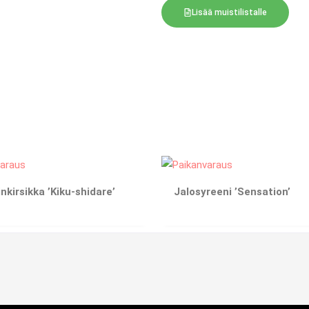
Lisää muistilistalle
nkirsikka ’Kiku-shidare’
Jalosyreeni ’Sensation’