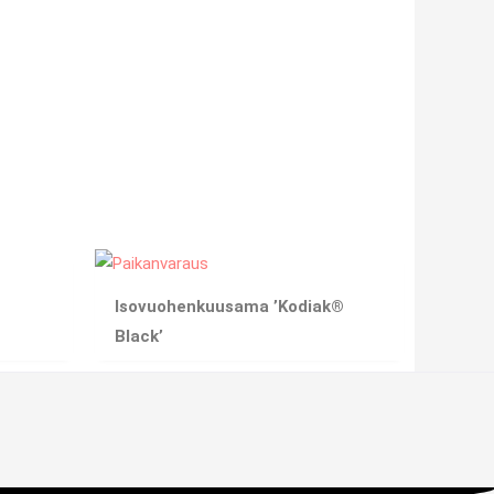
Isovuohenkuusama ’Kodiak®
Black’