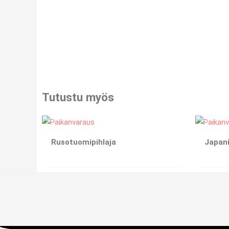
Tutustu myös
Rusotuomipihlaja
Japani