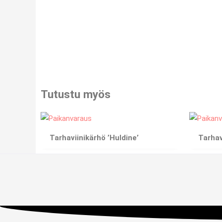
Tutustu myös
Tarhaviinikärhö ’Huldine’
Tarhav