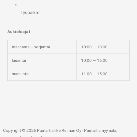
Työpaikat
Aukioloajat
maanantai - perjantai
10:00 — 18:00
lauantai
10:00 — 16:00
sunnuntai
11:00 — 15:00
Copyright © 2026 Puutarhaliike Reiman Oy - Puutarhamyymälä,