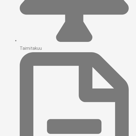
Taimitakuu