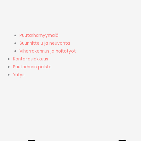
Puutarhamyymälä
Suunnittelu ja neuvonta
Viherrakennus ja hoitotyöt
Kanta-asiakkuus
Puutarhurin palsta
Yritys