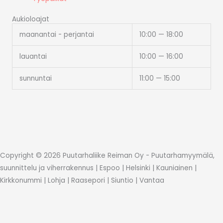
Aukioloajat
maanantai - perjantai
10:00 — 18:00
lauantai
10:00 — 16:00
sunnuntai
11:00 — 15:00
Copyright © 2026 Puutarhaliike Reiman Oy - Puutarhamyymälä,
suunnittelu ja viherrakennus | Espoo | Helsinki | Kauniainen |
Kirkkonummi | Lohja | Raasepori | Siuntio | Vantaa