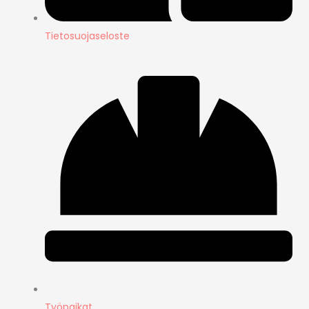
Tietosuojaseloste
Työpaikat