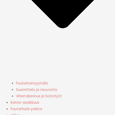
Puutarhamyymälä
Suunnittelu ja neuvonta
Viherrakennus ja hoitotyöt
Kanta-asiakkuus
Puutarhurin palsta