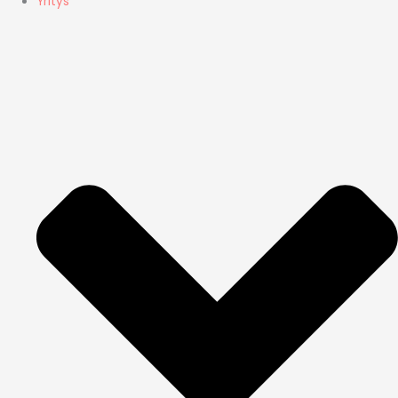
Yritys