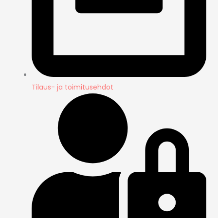
Tilaus- ja toimitusehdot