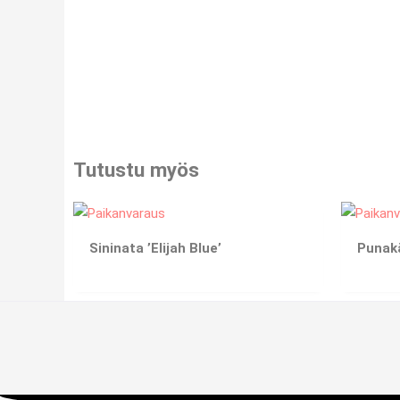
Tutustu myös
Sininata ’Elijah Blue’
Punak