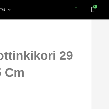
TYS
ttinkikori 29
5 Cm