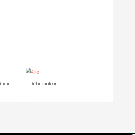
inen
Alto ruukku