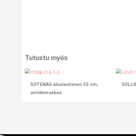
Tutustu myös
SOTENÄS aluslautanen 55 cm,
SOLLI
antiikinruskea