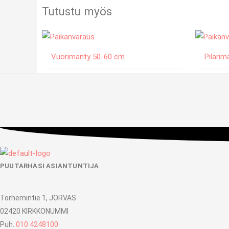
Tutustu myös
Vuorimänty 50-60 cm
Pilarim
PUUTARHASI ASIANTUNTIJA
Torhemintie 1, JORVAS
02420 KIRKKONUMMI
Puh.
010 4248100