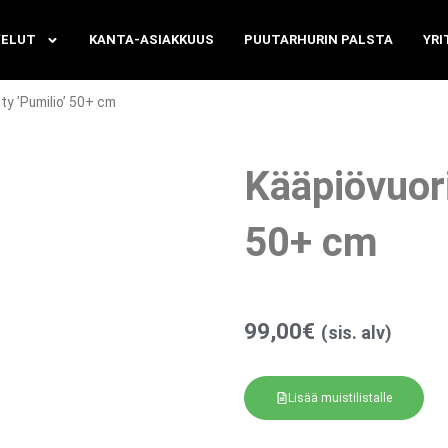
VELUT
KANTA-ASIAKKUUS
PUUTARHURIN PALSTA
YRI
y ’Pumilio’ 50+ cm
Kääpiövuor
50+ cm
99,00
€
(sis. alv)
Lisää muistilistalle