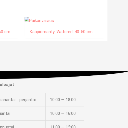
160 cm
Kääpiömänty ’Watereri’ 40-50 cm
oloajat
anantai - perjantai
10:00 — 18:00
uantai
10:00 — 16:00
nnuntai
11:00 — 15:00