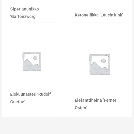
Siperianunikko
Ketoneilikka ’Leuchtfunk’
’Gartenzwerg’
Elokuunasteri ’Rudolf
Elefanttiheinä ’Ferner
Goethe’
Osten’