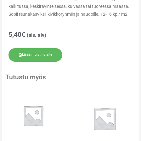
kalkitussa, keskiravinteisessa, kuivassa tai tuoreessa maassa.
Sopii reunakasviksi, kivikkoryhmiin ja haudoille. 12-16 kpl/ m2
5,40
€
(sis. alv)
Lisää muistilistalle
Tutustu myös