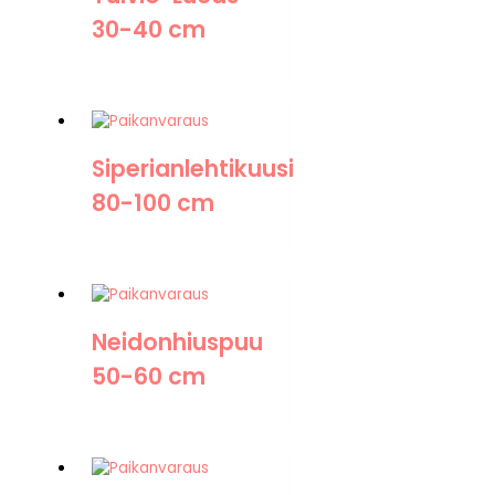
30-40 cm
Siperianlehtikuusi
80-100 cm
Neidonhiuspuu
50-60 cm