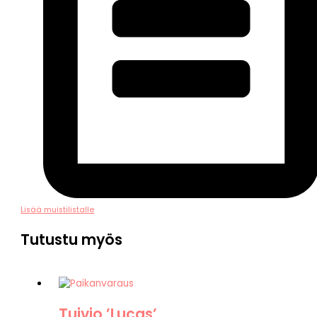
Lisää muistilistalle
Tutustu myös
Tuivio ’Lucas’