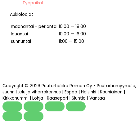
Työpaikat
Aukioloajat
maanantai - perjantai
10:00 — 18:00
lauantai
10:00 — 16:00
sunnuntai
11:00 — 15:00
Copyright © 2026 Puutarhaliike Reiman Oy - Puutarhamyymälä,
suunnittelu ja viherrakennus | Espoo | Helsinki | Kauniainen |
Kirkkonummi | Lohja | Raasepori | Siuntio | Vantaa