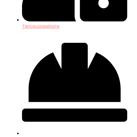
Tietosuojaseloste