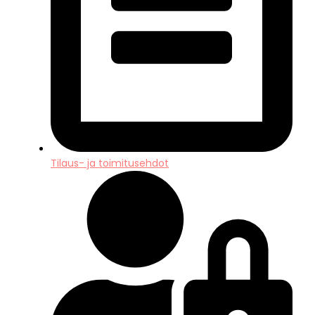
Tilaus- ja toimitusehdot