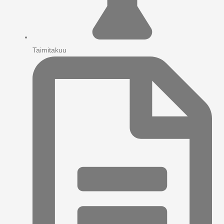
Taimitakuu