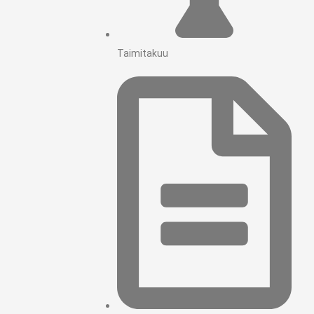
Taimitakuu