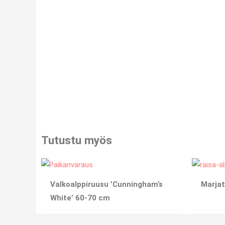
Tutustu myös
Valkoalppiruusu ’Cunningham’s
Marjat
White’ 60-70 cm