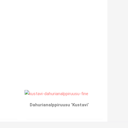
Dahurianalppiruusu ’Kustavi’