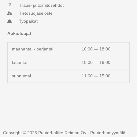
Tilaus- ja toimitusehdot
Tietosuojaseloste
Työpaikat
Aukioloajat
maanantai - perjantai
10:00 — 18:00
lauantai
10:00 — 16:00
sunnuntai
11:00 — 15:00
Copyright © 2026 Puutarhaliike Reiman Oy - Puutarhamyymälä,