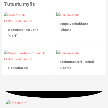
Tutustu myös
Isopäivänkakkara
Komeamaksaruoho
’Alaska’
’Carl’
Elokuunasteri ’Rudolf
Hopeahärkki
Goethe’