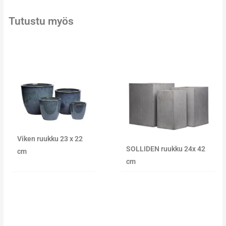
Tutustu myös
Viken ruukku 23 x 22
SOLLIDEN ruukku 24x 42
cm
cm