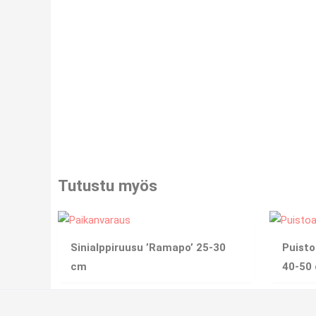
Tutustu myös
Sinialppiruusu ’Ramapo’ 25-30
Puisto
cm
40-50