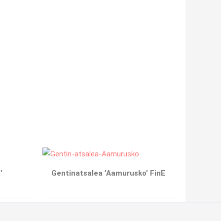
’
Gentinatsalea ’Aamurusko’ FinE