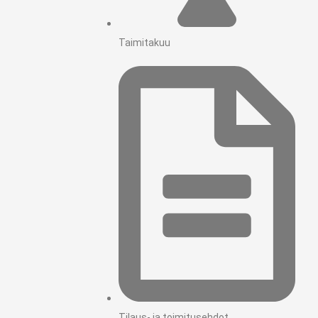
Taimitakuu
Tilaus- ja toimitusehdot