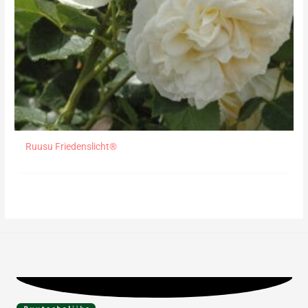
Ruusu Friedenslicht®