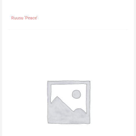
Ruusu ’Peace’