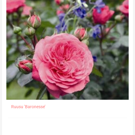
Ruusu ’Baronesse’