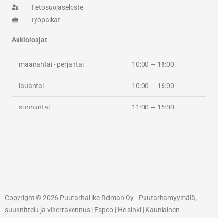
Tietosuojaseloste
Työpaikat
Aukioloajat
maanantai - perjantai
10:00 — 18:00
lauantai
10:00 — 16:00
sunnuntai
11:00 — 15:00
Copyright © 2026 Puutarhaliike Reiman Oy - Puutarhamyymälä,
suunnittelu ja viherrakennus | Espoo | Helsinki | Kauniainen |