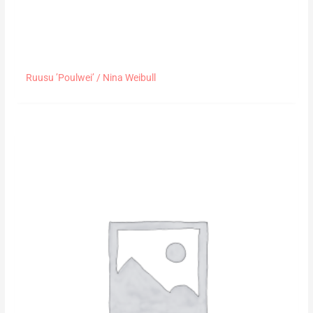
Ruusu ’Poulwei’ / Nina Weibull