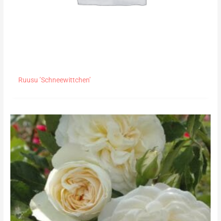
Ruusu ’Schneewittchen’