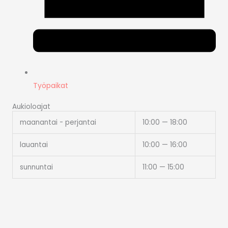
Työpaikat
Aukioloajat
maanantai - perjantai
10:00 — 18:00
lauantai
10:00 — 16:00
sunnuntai
11:00 — 15:00