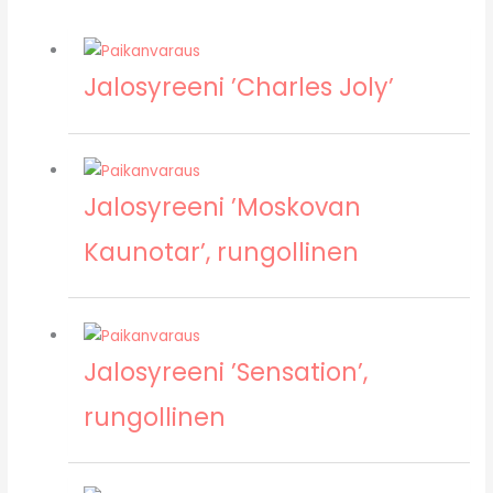
Jalosyreeni ’Charles Joly’
Jalosyreeni ’Moskovan
Kaunotar’, rungollinen
Jalosyreeni ’Sensation’,
rungollinen