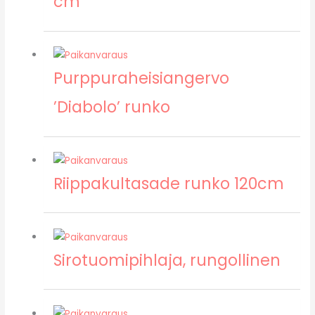
cm
Purppuraheisiangervo
’Diabolo’ runko
Riippakultasade runko 120cm
Sirotuomipihlaja, rungollinen