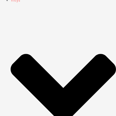
Yritys