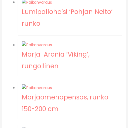
Lumipalloheisi ’Pohjan Neito’
runko
Marja-Aronia ’Viking’,
rungollinen
Marjaomenapensas, runko
150-200 cm