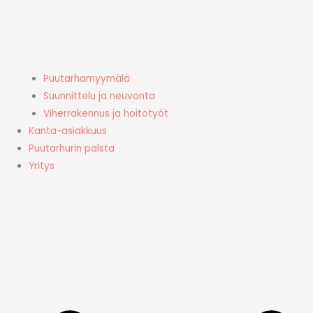
Puutarhamyymälä
Suunnittelu ja neuvonta
Viherrakennus ja hoitotyöt
Kanta-asiakkuus
Puutarhurin palsta
Yritys