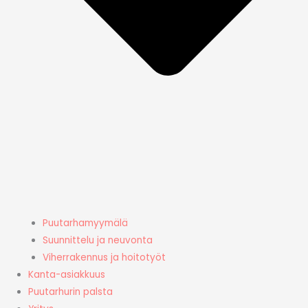
Puutarhamyymälä
Suunnittelu ja neuvonta
Viherrakennus ja hoitotyöt
Kanta-asiakkuus
Puutarhurin palsta