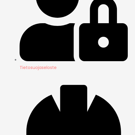
Tietosuojaseloste