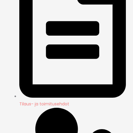
Tilaus- ja toimitusehdot