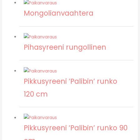
Mongolianvaahtera
Pihasyreeni rungollinen
Pikkusyreeni ’Palibin’ runko
120 cm
Pikkusyreeni ’Palibin’ runko 90