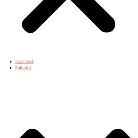
Tuotteet
Palvelut