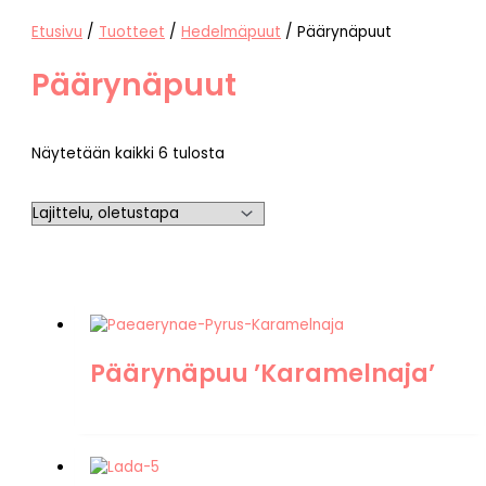
Etusivu
/
Tuotteet
/
Hedelmäpuut
/ Päärynäpuut
Päärynäpuut
Näytetään kaikki 6 tulosta
Päärynäpuu ’Karamelnaja’