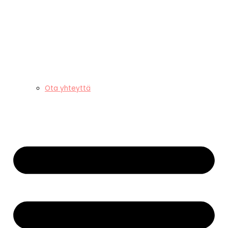
Ota yhteyttä