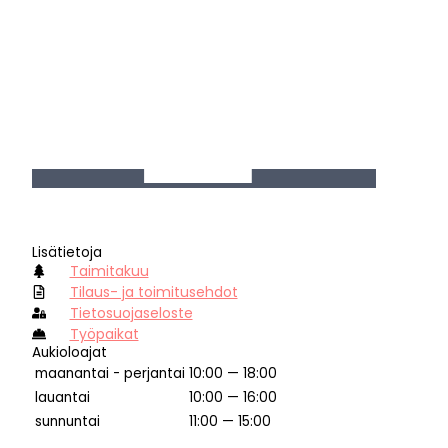
Lisätietoja
Taimitakuu
Tilaus- ja toimitusehdot
Tietosuojaseloste
Työpaikat
Aukioloajat
maanantai - perjantai
10:00 — 18:00
lauantai
10:00 — 16:00
sunnuntai
11:00 — 15:00