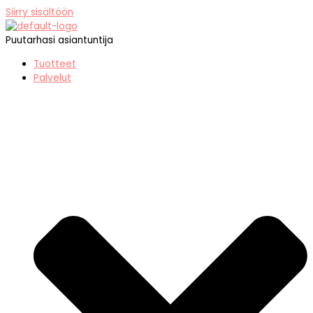
Siirry sisältöön
Puutarhasi asiantuntija
Tuotteet
Palvelut