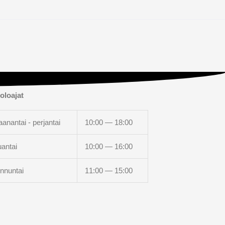
oloajat
anantai - perjantai
10:00 — 18:00
uantai
10:00 — 16:00
nnuntai
11:00 — 15:00