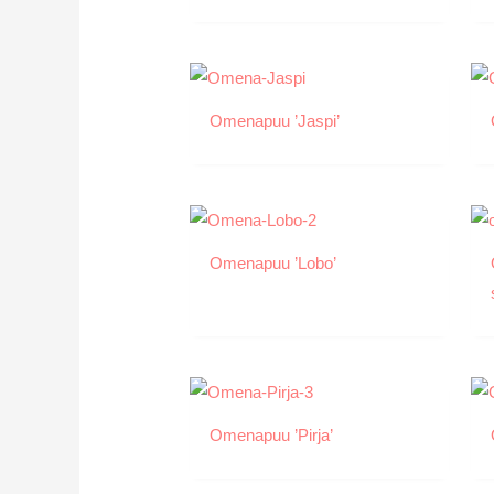
Omenapuu ’Jaspi’
Omenapuu ’Lobo’
Omenapuu ’Pirja’