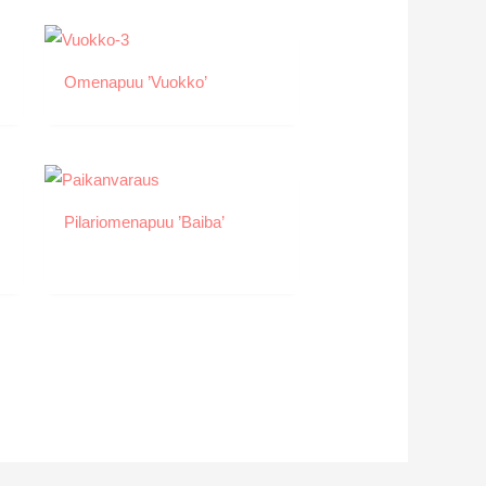
Omenapuu ’Vuokko’
Pilariomenapuu ’Baiba’