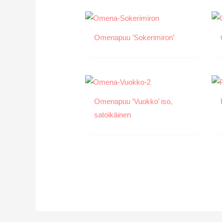
Omenapuu ’Sokerimiron’
Omenapuu ’Vuokko’ iso,
satoikäinen