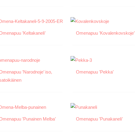
Omenapuu ’Keltakaneli’
Omenapuu ’Kovalenkovskoje’
Omenapuu ’Narodnoje’ iso,
Omenapuu ’Pekka’
satoikäinen
Omenapuu ’Punainen Melba’
Omenapuu ’Punakaneli’