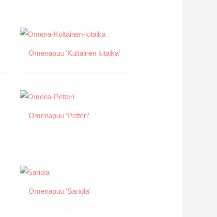
Omenapuu ’Kultainen kitaika’
Omenapuu ’Petteri’
Omenapuu ’Sariola’